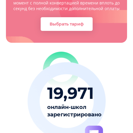
момент с полной конвертацией времени вплоть до
секунд без необходимости дополнительной оплаты
Выбрать тариф
19,971
онлайн-школ
зарегистрировано