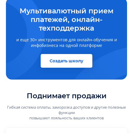
Мультивалютный прием
платежей, онлайн-
техподдержка
и еще 30+ инструментов для онлайн-обучения и
инфобизнеса на одной платформе
Создать школу
Поднимает продажи
Гибкая система оплаты, заморозка доступов и другие полезные
функции
повышают лояльность ваших клиентов