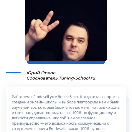
Юрий Орлов
Сооснователь Tuning-School.ru
Работаем с Emdesell уже более 5 лет. Когда встал вопрос о
создании онлайн-школы и выборе платформы нами были
изучении все, которые были в тот момент, но только одна
из них нас удовлетворила на все 100% по функционалу и
лёгкости управление школой. Самое главное
преимущество — это возможность коммуникаций с
создателем сервиса Emdesell а также 100% лучшая